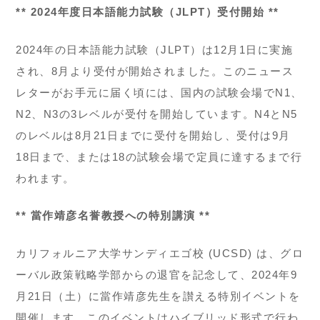
** 2024年度日本語能力試験（JLPT）受付開始 **
2024年の日本語能力試験（JLPT）は12月1日に実施
され、8月より受付が開始されました。このニュース
レターがお手元に届く頃には、国内の試験会場でN1、
N2、N3の3レベルが受付を開始しています。N4とN5
のレベルは8月21日までに受付を開始し、受付は9月
18日まで、または18の試験会場で定員に達するまで行
われます。
** 當作靖彦名誉教授への特別講演 **
カリフォルニア大学サンディエゴ校 (UCSD) は、グロ
ーバル政策戦略学部からの退官を記念して、2024年9
月21日（土）に當作靖彦先生を讃える特別イベントを
開催します。このイベントはハイブリッド形式で行わ