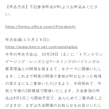
【申込方法】下記参加申込URLよりお申込みくださ
い。
https://forms.office.com/r/Fincdjnvfy
年次会議(１０月２６日):
https://www.bmcn-net.com/nenjitaikai
今年の年次大会は、10月26日（土）に「トランスラン
ゲージング・レンズとは?―カミンズのバイリンガル
教育理論との関係を踏まえて」をテーマに開催いたし
ます。これまで時差の関係で参加が叶わなかった地域
の皆さまにもご参加いただけるよう、今回初めて、午
前と午後の2部構成で開催いたします。大会参加の申
込は9月1日ごろ開始予定で、あらためてご案内差し上
げますが、まずは大会開催のお知らせをお送りいたし