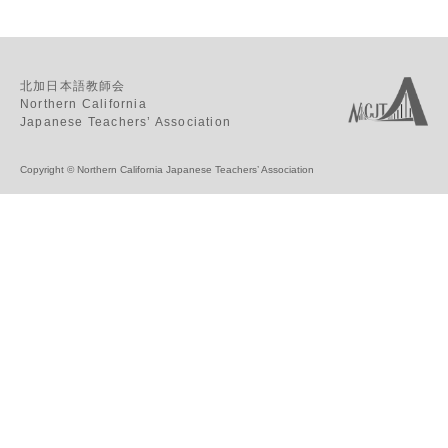
北加日本語教師会
Northern California
Japanese Teachers’ Association
Copyright © Northern California Japanese Teachers’ Association