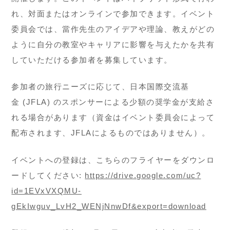
れ、対面またはオンラインで参加できます。イベント
委員会では、當作先生のアイデアや理論、教えがどの
ように自分の教室やキャリアに影響を与えたかを共有
していただける参加者を募集しています。
参加者の旅行ニーズに応じて、日本国際交流基
金 (JFLA) のスポンサーによる少額の奨学金が支給さ
れる場合があります（資金はイベント委員会によって
配布されます、JFLAによるものではありません）。
イベントへの登録は、こちらのフライヤーをダウンロ
ードしてください:
https://drive.google.com/uc?
id=1EVxVXQMU-
gEkIwguv_LvH2_WENjNnwDf&export=download