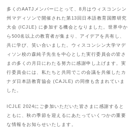
多くのAATJメンバーにとって、8月はウィスコンシン
州マディソンで開催された第13回日本語教育国際研究
大会 (ICJLE) に参加する機会となりました。世界中か
ら500名以上の教育者が集まり、アイデアを共有し、
共に学び、笑い合いました。ウィスコンシン大学マデ
ィソン校の森純子先生を中心とした実行委員会の皆さ
まの多くの月日にわたる努力に感謝申し上げます。実
行委員会には、私たちと共同でこの会議を共催したカ
ナダ日本語教育協会 (CAJLE) の同僚も含まれていま
した。
ICJLE 2024にご参加いただいた皆さまに感謝すると
ともに、秋の季節を迎えるにあたっていくつかの重要
な情報をお知らせいたします。