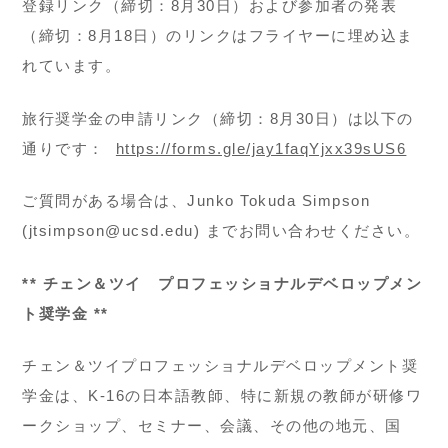
登録リンク（締切：8月30日）および参加者の発表
（締切：8月18日）のリンクはフライヤーに埋め込ま
れています。
旅行奨学金の申請リンク（締切：8月30日）は以下の
通りです：
https://forms.gle/jay1faqYjxx39sUS6
ご質問がある場合は、Junko Tokuda Simpson
(jtsimpson@ucsd.edu) までお問い合わせください。
** チェン＆ツイ プロフェッショナルデベロップメン
ト奨学金 **
チェン＆ツイプロフェッショナルデベロップメント奨
学金は、K-16の日本語教師、特に新規の教師が研修ワ
ークショップ、セミナー、会議、その他の地元、国