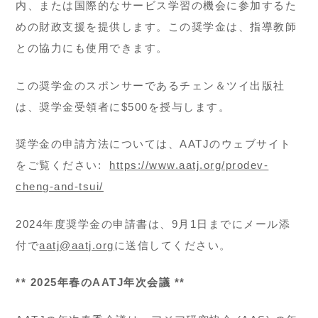
内、または国際的なサービス学習の機会に参加するた
めの財政支援を提供します。この奨学金は、指導教師
との協力にも使用できます。
この奨学金のスポンサーであるチェン＆ツイ出版社
は、奨学金受領者に$500を授与します。
奨学金の申請方法については、AATJのウェブサイト
をご覧ください:
https://www.aatj.org/prodev-
cheng-and-tsui/
2024年度奨学金の申請書は、9月1日までにメール添
付で
aatj@aatj.org
に送信してください。
** 2025年春のAATJ年次会議 **