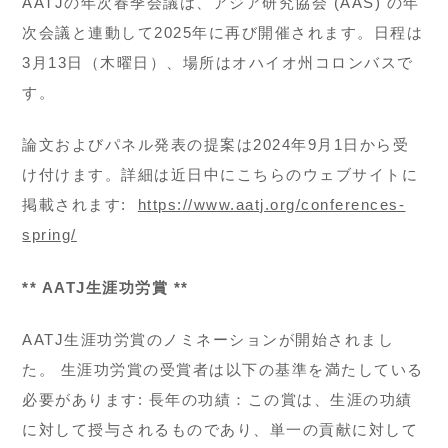
AATJの年次春季会議は、アジア研究協会 (AAS) の年
次会議と連動して2025年に再び開催されます。日程は
3月13日（木曜日）、場所はオハイオ州コロンバスで
す。
論文およびパネル発表の提案は2024年9月1日から受
け付けます。詳細は近日中にこちらのウェブサイトに
掲載されます:
https://www.aatj.org/conferences-
spring/
** AATJ生涯功労賞 **
AATJ生涯功労賞のノミネーションが開始されまし
た。 生涯功労賞の受賞者は以下の基準を満たしている
必要があります: 長年の功績：この賞は、生涯の功績
に対して授与されるものであり、単一の貢献に対して