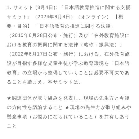
1. サミット (9月4日): 『日本語教育推進に関する支援
サミット』（2024年9月4日）（オンライン） 【概
要・目的】 「日本語教育の推進に関する法律」
（2019年6月28日公布・施行）及び「在外教育施設に
おける教育の振興に関する法律（略称：振興法）」
（2022年6月17日公布・施行）における、在外教育施
設が目指す多様な児童生徒が学ぶ教育環境を「日本語
教育」の立場から整備していくことは必要不可欠であ
ることを踏まえ、本サミットは、
★関連団体が取り組みを発表し、現場の先生方と今後
の方向性を議論すること ★現場の先生方が取り組みや
懸念事項（お悩みになられていること）を共有しあう
こと