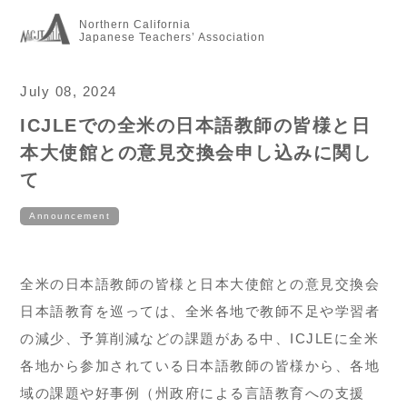
Northern California
Japanese Teachers’ Association
July 08, 2024
ICJLEでの全米の日本語教師の皆様と日
本大使館との意見交換会申し込みに関し
て
Announcement
全米の日本語教師の皆様と日本大使館との意見交換会
日本語教育を巡っては、全米各地で教師不足や学習者
の減少、予算削減などの課題がある中、ICJLEに全米
各地から参加されている日本語教師の皆様から、各地
域の課題や好事例（州政府による言語教育への支援