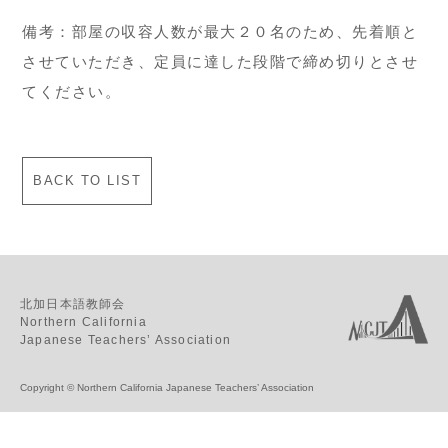
備考：部屋の収容人数が最大２０名のため、先着順と
させていただき、定員に達した段階で締め切りとさせ
てください。
BACK TO LIST
北加日本語教師会
Northern California
Japanese Teachers’ Association
Copyright © Northern California Japanese Teachers’ Association