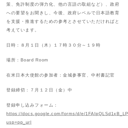
策、免許制度の弾力化、他の言語の取組など）、政府
への要望をお聞きし、今後、政府レベルで日本語教育
を支援・推進するための参考とさせていただければと
考えています。
日時：８月１日（木）１７時３０分～１９時
場所：Board Room
在米日本大使館の参加者：金城参事官、中村書記官
登録締切：７月１２日（金）中
登録申し込みフォーム：
https://docs.google.com/forms/d/e/1FAIpQLSd1xB
usp=pp_url