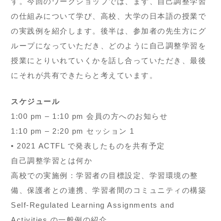
す。今回のワークショップでは、まず、自己調整学習
の仕組みについて学び、高校、大学の日本語の授業で
の実践例を紹介します。後半は、参加者の先生方にグ
ループになっていただき、どのように自己調整学習を
授業にとりいれていくかを話し合っていただき、最後
にそれが共有できたらと考えています。
スケジュール
1:00 pm – 1:10 pm 会員の方へのお知らせ
1:10 pm – 2:20 pm セッション 1
• 2021 ACTFL で発表したものを共有予定
自己調整学習とは何か
高校での実施例：学習者の目標設定、学習環境の整
備、保護者との連携、学習者間のコミュニティの構築
Self-Regulated Learning Assignments and
Activities の一般例の紹介