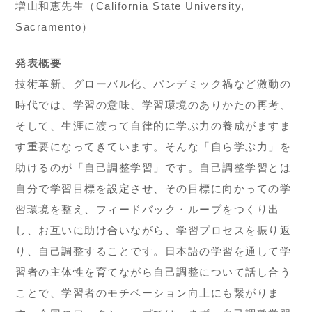
増山和恵先生（California State University,
Sacramento）
発表概要
技術革新、グローバル化、パンデミック禍など激動の
時代では、学習の意味、学習環境のありかたの再考、
そして、生涯に渡って自律的に学ぶ力の養成がますま
す重要になってきています。そんな「自ら学ぶ力」を
助けるのが「自己調整学習」です。自己調整学習とは
自分で学習目標を設定させ、その目標に向かっての学
習環境を整え、フィードバック・ループをつくり出
し、お互いに助け合いながら、学習プロセスを振り返
り、自己調整することです。日本語の学習を通して学
習者の主体性を育てながら自己調整について話し合う
ことで、学習者のモチベーション向上にも繋がりま